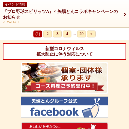
イベント情報
『プロ野球スピリッツA』× 矢場とんコラボキャンペーンの
お知らせ
2025-11-01
...
(1)
2
3
4
29
»
新型コロナウィルス
拡大防止に伴う対応について