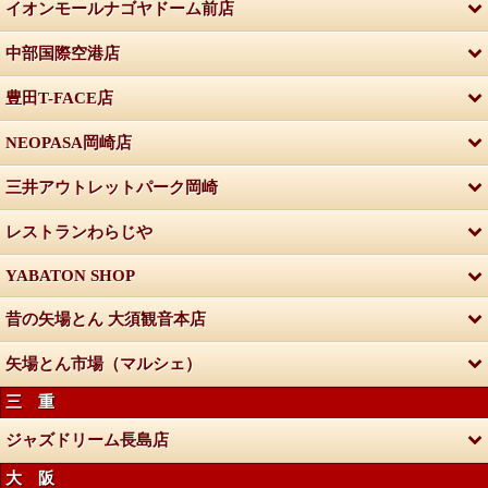
イオンモールナゴヤドーム前店
中部国際空港店
豊田T-FACE店
NEOPASA岡崎店
三井アウトレットパーク岡崎
レストランわらじや
YABATON SHOP
昔の矢場とん 大須観音本店
矢場とん市場（マルシェ）
三 重
ジャズドリーム長島店
大 阪