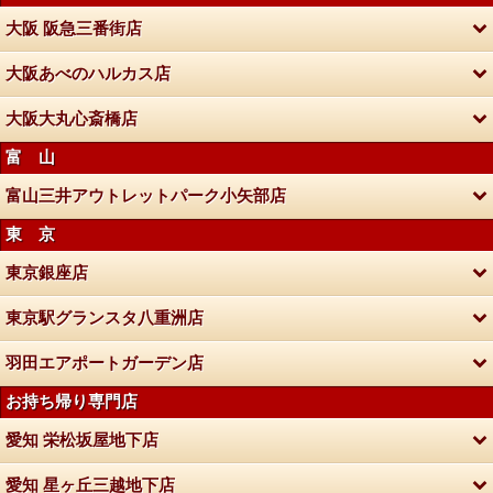
大阪 阪急三番街店
大阪あべのハルカス店
大阪大丸心斎橋店
富 山
富山三井アウトレットパーク小矢部店
東 京
東京銀座店
東京駅グランスタ八重洲店
羽田エアポートガーデン店
お持ち帰り専門店
愛知 栄松坂屋地下店
愛知 星ヶ丘三越地下店