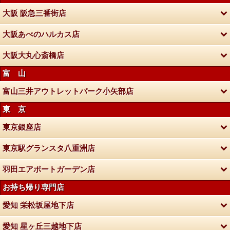
大阪 阪急三番街店
大阪あべのハルカス店
大阪大丸心斎橋店
富 山
富山三井アウトレットパーク小矢部店
東 京
東京銀座店
東京駅グランスタ八重洲店
羽田エアポートガーデン店
お持ち帰り専門店
愛知 栄松坂屋地下店
愛知 星ヶ丘三越地下店