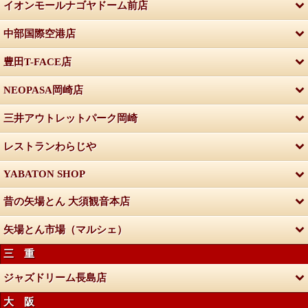
イオンモールナゴヤドーム前店
中部国際空港店
豊田T-FACE店
NEOPASA岡崎店
三井アウトレットパーク岡崎
レストランわらじや
YABATON SHOP
昔の矢場とん 大須観音本店
矢場とん市場（マルシェ）
三 重
ジャズドリーム長島店
大 阪