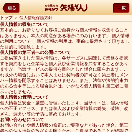
トップ
> 個人情報保護方針
個人情報の収集について
基本的に、お断りなくお客様ご自身から個人情報を収集すること
はありません。本人の同意がある場合にのみ行います。 個人情報
の利用について 個人情報の利用は、事前に提示させて頂きまし
た目的に限定致します。
個人情報の第三者への公開について
ご提供頂きました個人情報は、各サービスに関連して業務を提携
する契約をした企業等と個人及び企業情報を共有することがあり
ますが、当該サービスの提供を目的とした場合に限られます。こ
れ以外の場合において本人または契約者の許可なく第三者にメン
バー情報を開示することはありません。また、法律や法的拘束力
のある命令等による場合以外は、いかなる個人情報も第三者に開
示いたしません。
個人情報の管理について
個人情報は安全・厳重に管理いたします。当サイトは、個人情報
への不正アクセス、または個人および企業情報の紛失、破壊、改
ざん、漏えい等の予防に努めております。
お問い合わせについて
お問い合わせや個人情報の修正のご要望などがあった場合、第三
者への個人情報の改ざんを防ぐため、ご自身であることが確認で