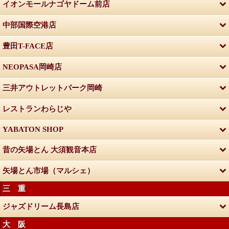
イオンモールナゴヤドーム前店
中部国際空港店
豊田T-FACE店
NEOPASA岡崎店
三井アウトレットパーク岡崎
レストランわらじや
YABATON SHOP
昔の矢場とん 大須観音本店
矢場とん市場（マルシェ）
三 重
ジャズドリーム長島店
大 阪