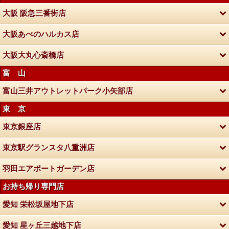
大阪 阪急三番街店
大阪あべのハルカス店
大阪大丸心斎橋店
富 山
富山三井アウトレットパーク小矢部店
東 京
東京銀座店
東京駅グランスタ八重洲店
羽田エアポートガーデン店
お持ち帰り専門店
愛知 栄松坂屋地下店
愛知 星ヶ丘三越地下店