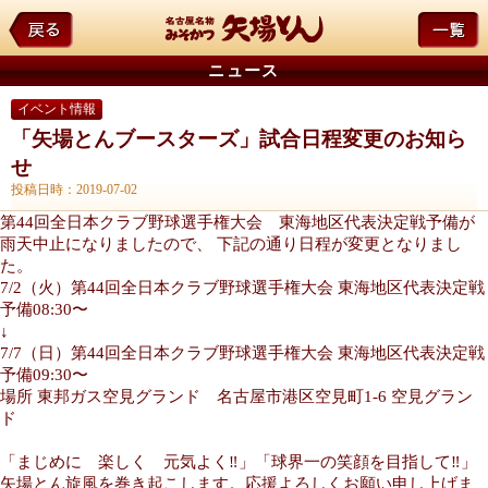
ニュース
イベント情報
「矢場とんブースターズ」試合日程変更のお知ら
せ
投稿日時：2019-07-02
第44回全日本クラブ野球選手権大会 東海地区代表決定戦予備が
雨天中止になりましたので、 下記の通り日程が変更となりまし
た。
7/2（火）第44回全日本クラブ野球選手権大会 東海地区代表決定戦
予備08:30〜
↓
7/7（日）第44回全日本クラブ野球選手権大会 東海地区代表決定戦
予備09:30〜
場所 東邦ガス空見グランド 名古屋市港区空見町1-6 空見グラン
ド
「まじめに 楽しく 元気よく‼️」「球界一の笑顔を目指して‼️」
矢場とん旋風を巻き起こします。応援よろしくお願い申し上げま