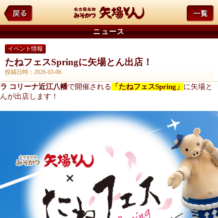
ニュース
イベント情報
たねフェスSpringに矢場とん出店！
投稿日時：2026-03-06
ラ コリーナ近江八幡
で開催される
「たねフェスSpring」
に矢場と
んが出店します！