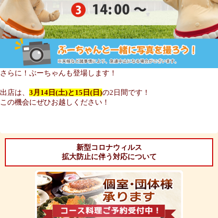
さらに！ぶーちゃんも登場します！
出店は、
3月14日(土)と15日(日)
の2日間です！
この機会にぜひお越しください！
新型コロナウィルス
拡大防止に伴う対応について