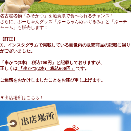
名古屋名物「みそかつ」を滋賀県で食べられるチャンス！
さらに、ぶーちゃんグッズ「ぶーちゃんぬいぐるみ」と「ぶーチ
ャーム」も販売します！
【訂正】
X、インスタグラムで掲載している画像内の販売商品の記載に誤り
がございました。
「串かつ(3本) 税込700円」と記載しておりますが、
正しくは
「串かつ(2本) 税込600円」
です。
ご迷惑をおかけしましたことをお詫び申し上げます。
▼出店場所はこちら！