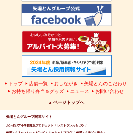
トップ
店舗一覧
おしながき
矢場とんのこだわり
お持ち帰り弁当＆グッズ
ニュース
お問い合わせ
ページトップへ
矢場とんグループ関連サイト
カンボジア小学校建設プロジェクト
レストランわらじや
矢場とんネットショッピング
ぶーちゃんブログ
矢場とん子ども基金