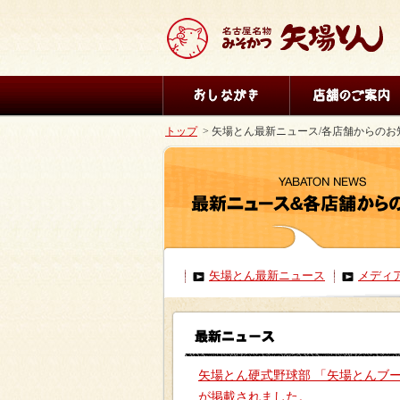
トップ
> 矢場とん最新ニュース/各店舗からのお
矢場とん最新ニュース
メディ
矢場とん硬式野球部 「矢場とんブ
が掲載されました。