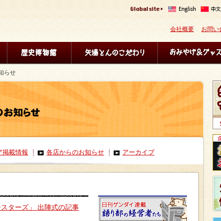
会社概要
お問い
知らせ
ア掲載情報
各店からのお知らせ
アーカイブ
ースターズ」 出陣式の記事