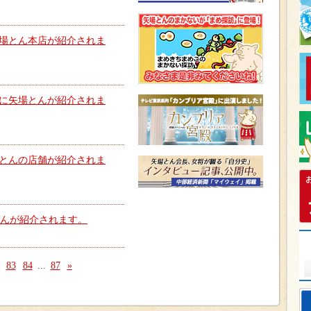
場とん本店が紹介されま
に矢場とんが紹介されま
とんの店舗が紹介されま
とんが紹介されます。
83
84
...
87
»