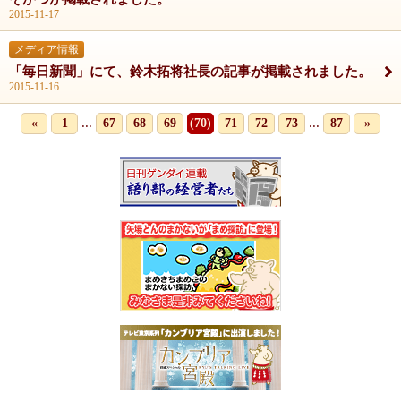
2015-11-17
メディア情報
「毎日新聞」にて、鈴木拓将社長の記事が掲載されました。
2015-11-16
...
...
«
1
67
68
69
(70)
71
72
73
87
»