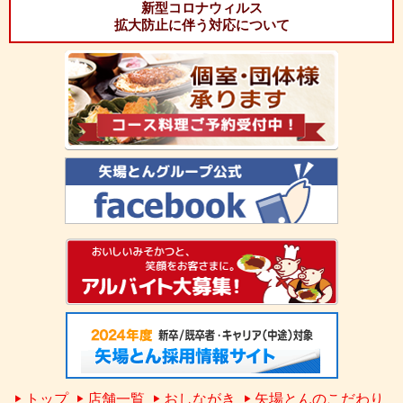
新型コロナウィルス
拡大防止に伴う対応について
トップ
店舗一覧
おしながき
矢場とんのこだわり