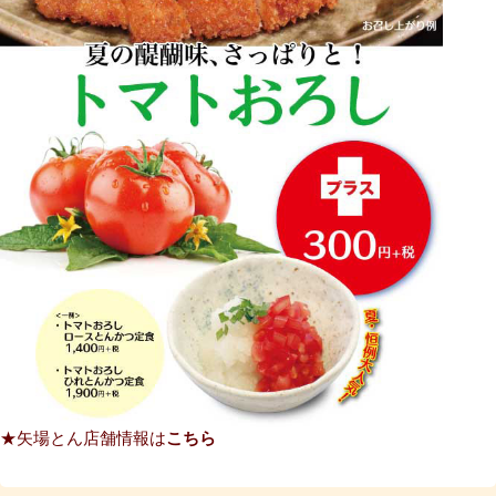
★矢場とん店舗情報は
こちら