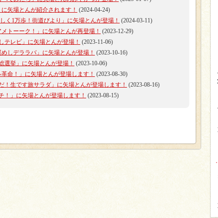
P！」に矢場とんが紹介されます！
(2024-04-24)
秀征の楽しく1万歩！街道びより」に矢場とんが登場！
(2024-03-11)
列「アメトーーク！」に矢場とんが再登場！
(2023-12-29)
ざましテレビ」に矢場とんが登場！
(2023-11-06)
「名古屋めしデララバ」に矢場とんが登場！
(2023-10-16)
下町総選挙」に矢場とんが登場！
(2023-10-06)
クール革命！」に矢場とんが登場します！
(2023-08-30)
ビ「朝だ！生です旅サラダ」に矢場とんが登場します！
(2023-08-16)
イッチ！」に矢場とんが登場します！
(2023-08-15)