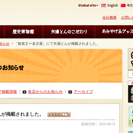
会社概要
お問い
知らせ
> 「散策王ー名古屋」にて矢場とんが掲載されました。
ア掲載情報
各店からのお知らせ
アーカイブ
んが掲載されました。
投稿日時：2016-09-21