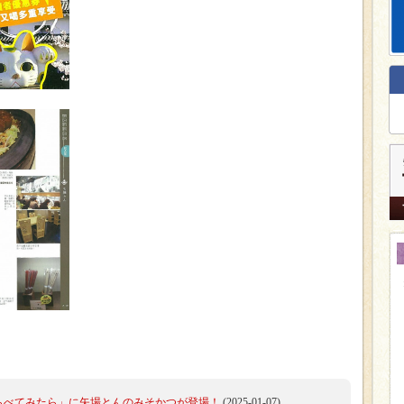
世界くらべてみたら」に矢場とんのみそかつが登場！
(2025-01-07)