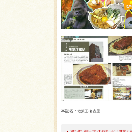
本誌名：
散策王-名古屋
2025年1月8日(水) TBSテレビ「