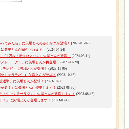
世界くらべてみたら」に矢場とんのみそかつが登場！
(2025-01-07)
P！」に矢場とんが紹介されます！
(2024-04-24)
秀征の楽しく1万歩！街道びより」に矢場とんが登場！
(2024-03-11)
列「アメトーーク！」に矢場とんが再登場！
(2023-12-29)
ざましテレビ」に矢場とんが登場！
(2023-11-06)
「名古屋めしデララバ」に矢場とんが登場！
(2023-10-16)
下町総選挙」に矢場とんが登場！
(2023-10-06)
クール革命！」に矢場とんが登場します！
(2023-08-30)
ビ「朝だ！生です旅サラダ」に矢場とんが登場します！
(2023-08-16)
イッチ！」に矢場とんが登場します！
(2023-08-15)