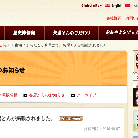
会社概要
お問い
知らせ
> 東海じゃらん１０月号にて、矢場とんが掲載されました。
ア掲載情報
各店からのお知らせ
アーカイブ
場とんが掲載されました。
投稿日時：2016-09-07