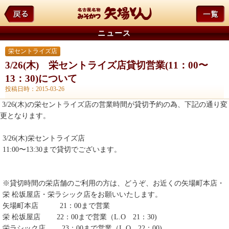
ニュース
栄セントライズ店
3/26(木) 栄セントライズ店貸切営業(11：00〜
13：30)について
投稿日時：2015-03-26
3/26(木)の栄セントライズ店の営業時間が貸切予約の為、下記の通り変
更となります。
3/26(木)栄セントライズ店
11:00〜13:30
まで貸切でございます。
※貸切時間の栄店舗のご利用の方は、どうぞ、お近くの矢場町本店・
栄 松坂屋店・栄ラシック店をお願いいたします。
矢場町本店 21：00まで営業
栄 松坂屋店 22：00まで営業（L.O 21：30)
栄ラシック店 23：00まで営業（L.O 22：00)