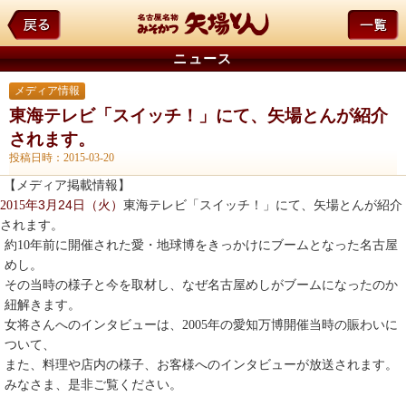
ニュース
メディア情報
東海テレビ「スイッチ！」にて、矢場とんが紹介
されます。
投稿日時：2015-03-20
【メディア掲載情報】
3
24
2015年
月
日（火）
東海テレビ「スイッチ！」にて、矢場とんが紹介
されます。
約10年前に開催された愛・地球博をきっかけにブームとなった名古屋
めし。
その当時の様子と今を取材し、なぜ名古屋めしがブームになったのか
紐解きます。
女将さんへのインタビューは、2005年の愛知万博開催当時の賑わいに
ついて、
また、料理や店内の様子、
お客様へのインタビューが放送されます。
みなさま、是非ご覧ください。