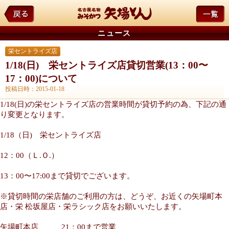
ニュース
栄セントライズ店
1/18(日) 栄セントライズ店貸切営業(13：00〜
17：00)について
投稿日時：2015-01-18
1/18(日)の栄セントライズ店の営業時間が貸切予約の為、下記の通
り変更となります。
1/18（日) 栄セントライズ店
12：00（Ｌ.Ｏ.）
13：00〜17:00まで貸切でございます。
※貸切時間の栄店舗のご利用の方は、どうぞ、お近くの矢場町本
店・栄 松坂屋店・栄ラシック店をお願いいたします。
矢場町本店 21：00まで営業