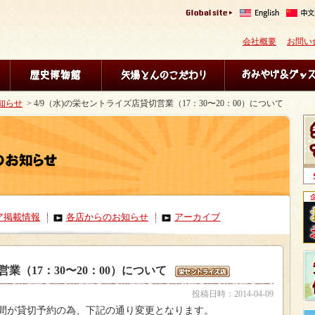
会社概要
お問い
知らせ
> 4/9（水)の栄セントライズ店貸切営業（17：30〜20：00）について
ア掲載情報
各店からのお知らせ
アーカイブ
営業（17：30〜20：00）について
投稿日時：2014-04-09
時間が貸切予約の為、下記の通り変更となります。