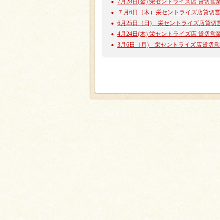
7月28日(金) 栄セントライズ店 貸切営業(
７月6日（木）栄セントライズ店貸切営業
6月25日（日) 栄セントライズ店貸切営業
4月24日(木) 栄セントライズ店 貸切営業
3月6日（月) 栄セントライズ店貸切営業(