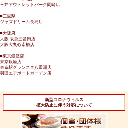
三井アウトレットパーク岡崎店
■三重県
ジャズドリーム長島店
■大阪府
大阪 阪急三番街店
大阪大丸心斎橋店
■東京銀座店
東京銀座店
東京駅グランスタ八重洲店
羽田エアポートガーデン店
新型コロナウィルス
拡大防止に伴う対応について