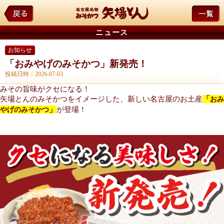
ニュース
お知らせ
「おみやげのみそかつ」新発売！
投稿日時：2026-07-03
みその旨味がクセになる！
矢場とんのみそかつをイメージした、新しい名古屋のお土産
「
おみ
」
が登場！
やげのみそかつ