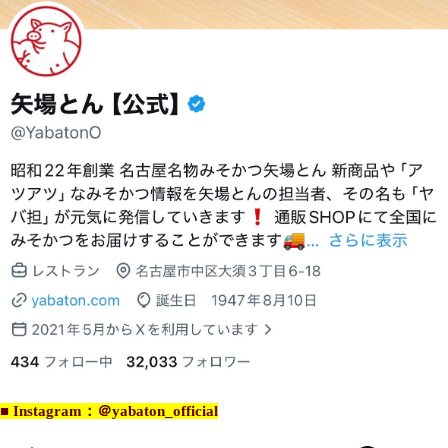
■ Instagram：＠yabaton_official