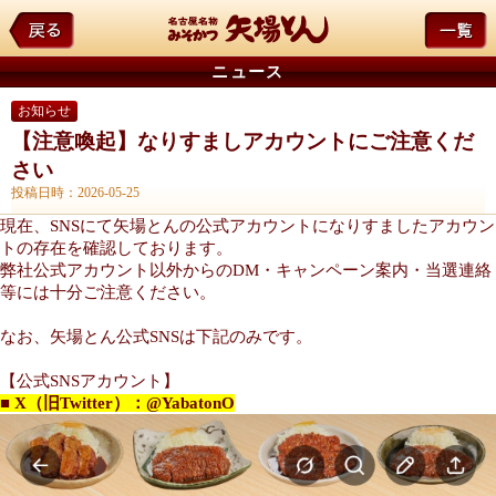
ニュース
お知らせ
【注意喚起】なりすましアカウントにご注意くだ
さい
投稿日時：2026-05-25
現在、SNSにて矢場とんの公式アカウントになりすましたアカウン
トの存在を確認しております。
弊社公式アカウント以外からのDM・キャンペーン案内・当選連絡
等には十分ご注意ください。
なお、矢場とん公式SNSは下記のみです。
【公式SNSアカウント】
■ X（旧Twitter）：@YabatonO