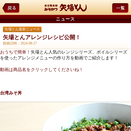
ニュース
矢場とん最新ニュース
矢場とんアレンジレシピ公開！
投稿日時：2024-08-27
矢場とん人気のレンジシリーズ、ボイルシリーズ
おうちで簡単！
を使ったアレンジメニューの作り方を動画でご紹介します！
動画は商品名をクリックしてくださいね！
台湾みそ丼