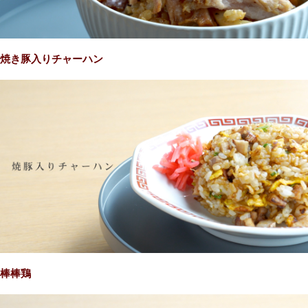
焼き豚入りチャーハン
棒棒鶏