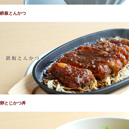
鉄板とんかつ
卵とじかつ丼