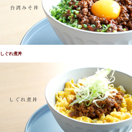
しぐれ煮丼