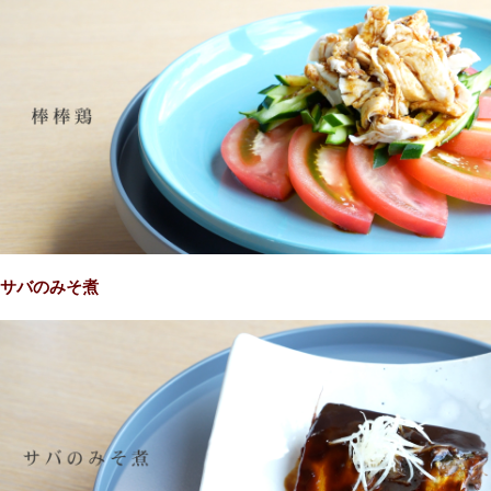
サバのみそ煮