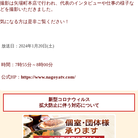
撮影は矢場町本店で行われ、代表のインタビューや仕事の様子な
どを撮影いただきました。
気になる方は是非ご覧ください！
放送日：2024年1月20日(土)
時間：7時55分～8時00分
公式HP：
https://www.nagoyatv.com/
新型コロナウィルス
拡大防止に伴う対応について