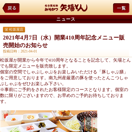
ニュース
栄 松坂屋店
2021年4月7日（水）開業410周年記念メニュー販
売開始のお知らせ
投稿日時：2021-04-01
松坂屋が開業から今年で410周年となることを記念して、矢場とん
でも限定メニューを販売致します。
個室の空間でしゃぶしゃぶをお楽しみいただける「豚しゃぶ膳」
をご用意しております。南九州産厳選の豚を使ったとんこつしゃ
ぶしゃぶをぜひお楽しみ下さい。
※事前にご予約をされたお客様限定のコースとなります。個室の
数に限りがございますので、お早めのご予約お待ちしておりま
す。