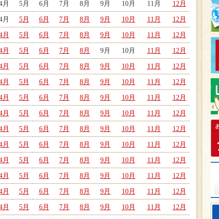
4月
5月
6月
7月
8月
9月
10月
11月
12月
4月
5月
6月
7月
8月
9月
10月
11月
12月
4月
5月
6月
7月
8月
9月
10月
11月
12月
4月
5月
6月
7月
8月
9月
10月
11月
12月
4月
5月
6月
7月
8月
9月
10月
11月
12月
4月
5月
6月
7月
8月
9月
10月
11月
12月
4月
5月
6月
7月
8月
9月
10月
11月
12月
4月
5月
6月
7月
8月
9月
10月
11月
12月
4月
5月
6月
7月
8月
9月
10月
11月
12月
4月
5月
6月
7月
8月
9月
10月
11月
12月
4月
5月
6月
7月
8月
9月
10月
11月
12月
4月
5月
6月
7月
8月
9月
10月
11月
12月
4月
5月
6月
7月
8月
9月
10月
11月
12月
4月
5月
6月
7月
8月
9月
10月
11月
12月