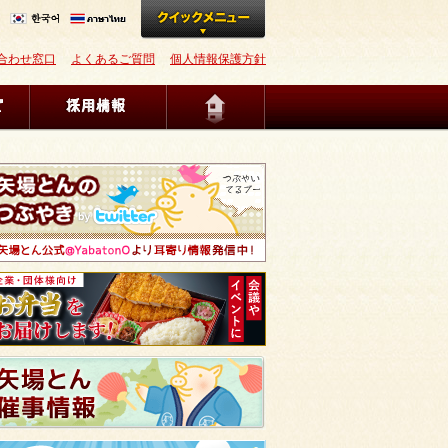
合わせ窓口
よくあるご質問
個人情報保護方針