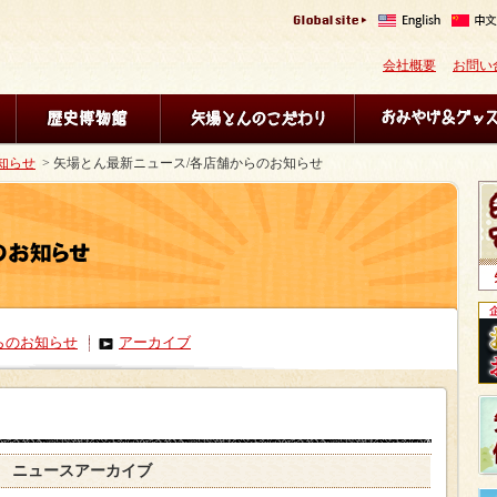
会社概要
お問い
知らせ
> 矢場とん最新ニュース/各店舗からのお知らせ
らのお知らせ
アーカイブ
ニュースアーカイブ