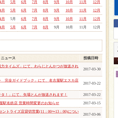
4月
5月
6月
7月
8月
9月
10月
11月
12月
4月
5月
6月
7月
8月
9月
10月
11月
12月
4月
5月
6月
7月
8月
9月
10月
11月
12月
4月
5月
6月
7月
8月
9月
10月
11月
12月
ニュース
投稿日時
脱力タイムズ」にて、わらじとんかつが放送され
2017-03-30
ン 完全ガイドブック」にて、名古屋駅エスカ店
2017-03-22
サタ！」にて、矢場とんが放送されます！
2017-03-22
古屋駅名鉄店 営業時間変更のお知らせ
2017-03-15
セントライズ店貸切営業(11：00〜13：00)につい
2017-03-06