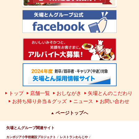
トップ
店舗一覧
おしながき
矢場とんのこだわり
お持ち帰り弁当＆グッズ
ニュース
お問い合わせ
ページトップへ
矢場とんグループ関連サイト
カンボジア小学校建設プロジェクト
レストランわらじや